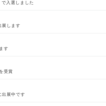
25」で入選しました
5に出展します
ます
を受賞
4 に出展中です