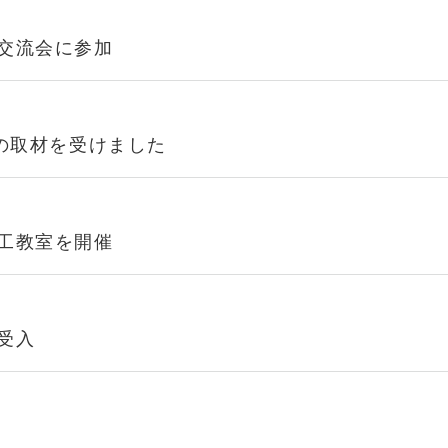
交流会に参加
to」の取材を受けました
工教室を開催
受入