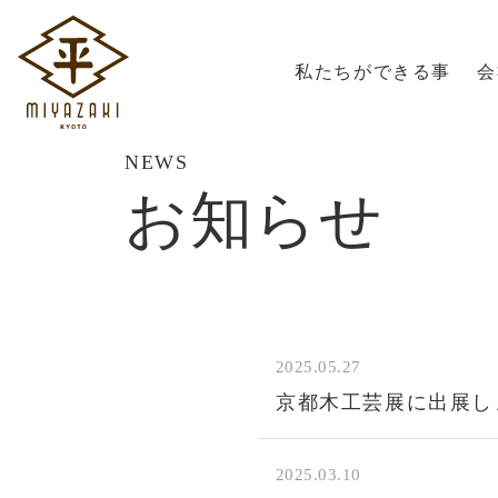
私たちができる事
会
NEWS
お知らせ
2025.05.27
京都木工芸展に出展し
2025.03.10