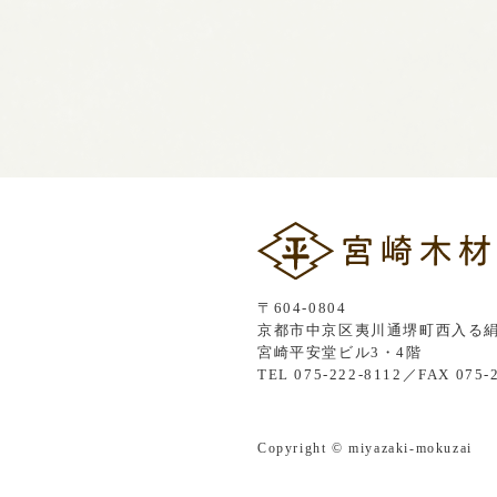
〒604-0804
京都市中京区夷川通堺町西入る絹
宮崎平安堂ビル3・4階
TEL 075-222-8112／FAX 075-
Copyright © miyazaki-mokuzai