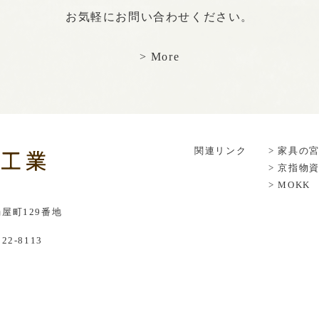
お気軽にお問い合わせください。
> More
関連リンク
> 家具の
> 京指物
> MOKK
屋町129番地
222-8113